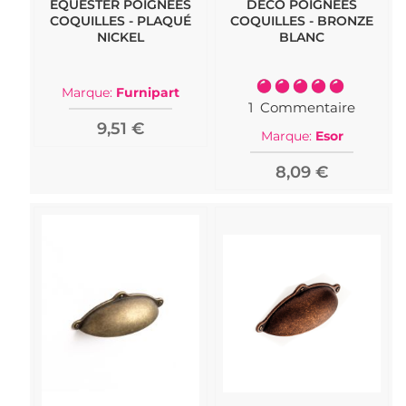
EQUESTER POIGNÉES
DECO POIGNÉES
COQUILLES - PLAQUÉ
COQUILLES - BRONZE
NICKEL
BLANC
Notation:
Marque:
Furnipart
100%
1
Commentaire
9,51 €
Marque:
Esor
8,09 €