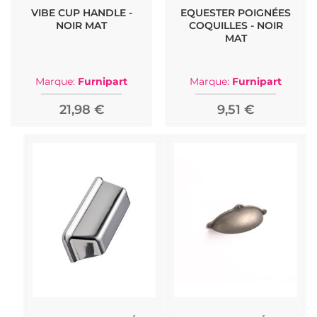
VIBE CUP HANDLE -
EQUESTER POIGNÉES
NOIR MAT
COQUILLES - NOIR
MAT
Marque:
Furnipart
Marque:
Furnipart
21,98 €
9,51 €