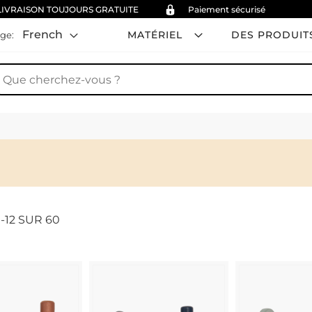
LIVRAISON TOUJOURS GRATUITE
Paiement sécurisé
French
MATÉRIEL
DES PRODUIT
ge:
hercher
1
-
12
SUR
60