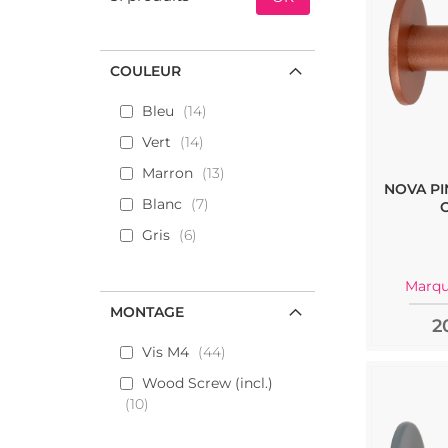
COULEUR
Bleu
14
Vert
14
Marron
13
NOVA PI
Blanc
7
Gris
6
Marqu
MONTAGE
2
Vis M4
44
Wood Screw (incl.)
10