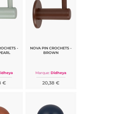
ROCHETS -
NOVA PIN CROCHETS -
PEARL
BROWN
idheya
Marque:
Didheya
8 €
20,38 €