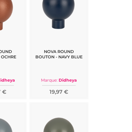
ROUND
NOVA ROUND
 OCHRE
BOUTON - NAVY BLUE
idheya
Marque:
Didheya
7 €
19,97 €