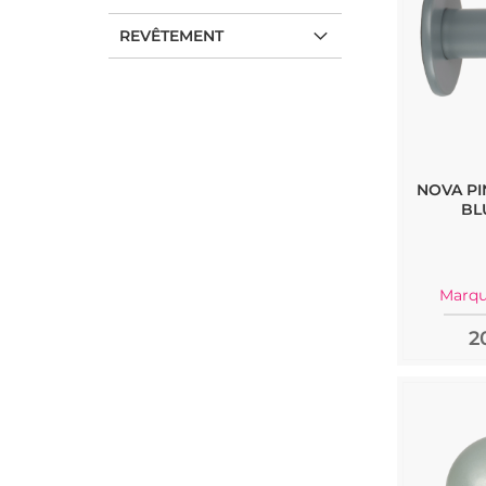
REVÊTEMENT
NOVA PI
BL
Marqu
2