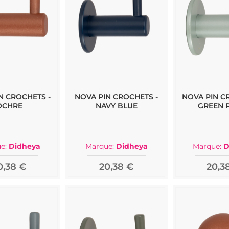
N CROCHETS -
NOVA PIN CROCHETS -
NOVA PIN C
OCHRE
NAVY BLUE
GREEN 
e:
Didheya
Marque:
Didheya
Marque:
D
0,38 €
20,38 €
20,3