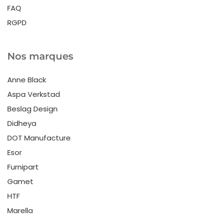
FAQ
RGPD
Nos marques
Anne Black
Aspa Verkstad
Beslag Design
Didheya
DOT Manufacture
Esor
Furnipart
Gamet
HTF
Marella