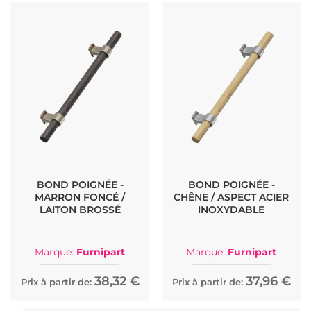
BOND POIGNÉE -
BOND POIGNÉE -
MARRON FONCÉ /
CHÊNE / ASPECT ACIER
LAITON BROSSÉ
INOXYDABLE
Marque:
Furnipart
Marque:
Furnipart
38,32 €
37,96 €
Prix à partir de:
Prix à partir de: