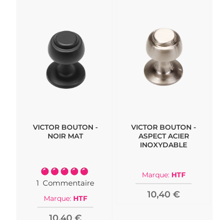
VICTOR BOUTON -
VICTOR BOUTON -
NOIR MAT
ASPECT ACIER
INOXYDABLE
Notation:
Marque:
HTF
100%
1
Commentaire
10,40 €
Marque:
HTF
10,40 €