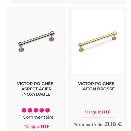
VICTOR POIGNÉE -
VICTOR POIGNÉE -
ASPECT ACIER
LAITON BROSSÉ
INOXYDABLE
Notation:
Marque:
HTF
100%
1
Commentaire
21,18 €
Prix à partir de:
Marque:
HTF