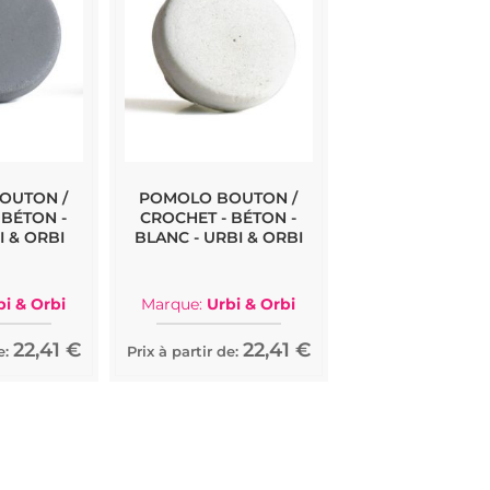
OUTON /
POMOLO BOUTON /
 BÉTON -
CROCHET - BÉTON -
I & ORBI
BLANC - URBI & ORBI
bi & Orbi
Marque:
Urbi & Orbi
22,41 €
22,41 €
e:
Prix à partir de: