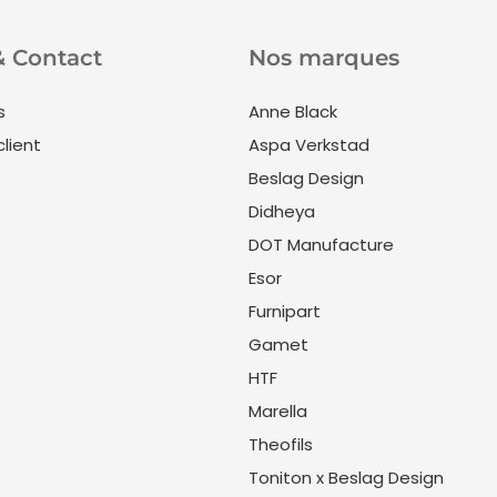
& Contact
Nos marques
s
Anne Black
client
Aspa Verkstad
Beslag Design
Didheya
DOT Manufacture
Esor
Furnipart
Gamet
HTF
Marella
Theofils
Toniton x Beslag Design