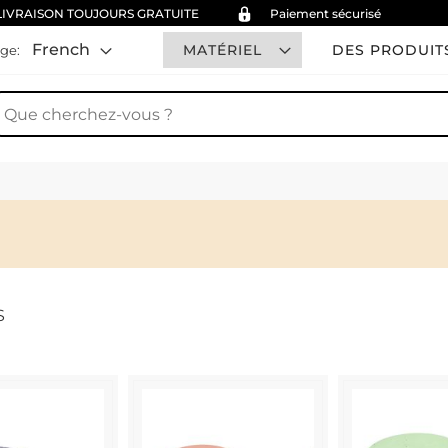
LIVRAISON TOUJOURS GRATUITE
Paiement sécurisé
French
MATÉRIEL
DES PRODUIT
ge:
hercher
S