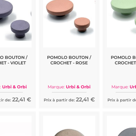
O BOUTON /
POMOLO BOUTON /
POMOLO B
ET - VIOLET
CROCHET - ROSE
CROCHET 
:
Urbi & Orbi
Marque:
Urbi & Orbi
Marque:
Ur
22,41 €
22,41 €
ir de:
Prix à partir de:
Prix à partir d