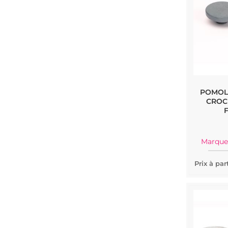
POMOL
CROC
Marque
Prix à part