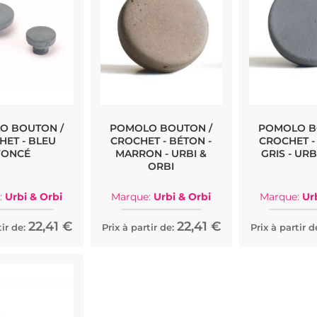
O BOUTON /
POMOLO BOUTON /
POMOLO B
HET - BLEU
CROCHET - BÉTON -
CROCHET -
FONCÉ
MARRON - URBI &
GRIS - URB
ORBI
:
Urbi & Orbi
Marque:
Urbi & Orbi
Marque:
Ur
22,41 €
22,41 €
ir de:
Prix à partir de:
Prix à partir d