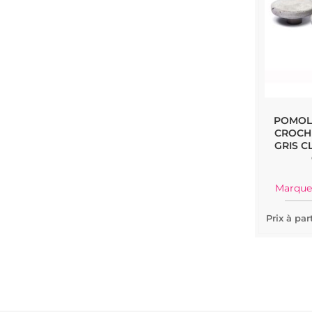
POMOL
CROCHE
GRIS CL
Marque
Prix à part