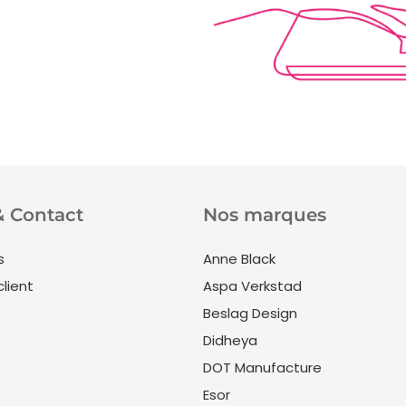
& Contact
Nos marques
s
Anne Black
client
Aspa Verkstad
Beslag Design
Didheya
DOT Manufacture
Esor