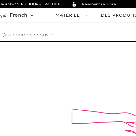
LIVRAISON TOUJOURS GRATUITE
Paiement sécurisé
French
MATÉRIEL
DES PRODUIT
ge:
hercher