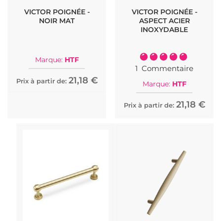
VICTOR POIGNÉE -
VICTOR POIGNÉE -
NOIR MAT
ASPECT ACIER
INOXYDABLE
Notation:
Marque:
HTF
100%
1
Commentaire
21,18 €
Prix à partir de:
Marque:
HTF
21,18 €
Prix à partir de: