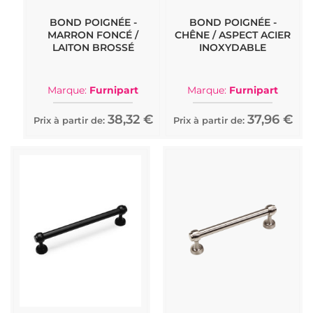
BOND POIGNÉE -
BOND POIGNÉE -
MARRON FONCÉ /
CHÊNE / ASPECT ACIER
LAITON BROSSÉ
INOXYDABLE
Marque:
Furnipart
Marque:
Furnipart
38,32 €
37,96 €
Prix à partir de:
Prix à partir de: