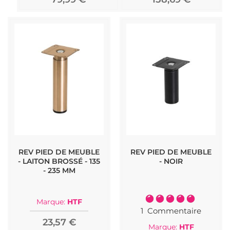
REV PIED DE MEUBLE
REV PIED DE MEUBLE
- LAITON BROSSÉ - 135
- NOIR
- 235 MM
Notation:
Marque:
HTF
100%
1
Commentaire
23,57 €
Marque:
HTF