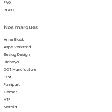
FAQ
RGPD
Nos marques
Anne Black
Aspa Verkstad
Beslag Design
Didheya
DOT Manufacture
Esor
Furnipart
Gamet
HTF
Marella