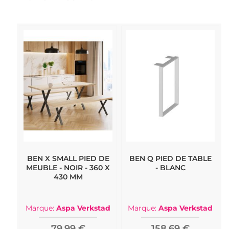
BEN X SMALL PIED DE
BEN Q PIED DE TABLE
MEUBLE - NOIR - 360 X
- BLANC
430 MM
Marque:
Aspa Verkstad
Marque:
Aspa Verkstad
79,99 €
158,69 €