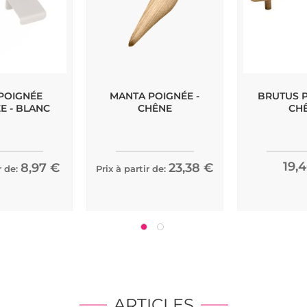
POIGNÉE
MANTA POIGNÉE -
BRUTUS P
E - BLANC
CHÊNE
CH
19,
8,97 €
23,38 €
r de:
Prix à partir de:
ARTICLES