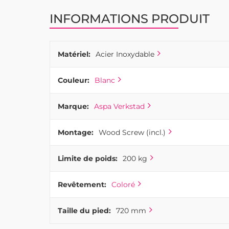
Galerie
d’images
INFORMATIONS PRODUIT
Matériel:
Acier Inoxydable
Couleur:
Blanc
Marque:
Aspa Verkstad
Montage:
Wood Screw (incl.)
Limite de poids:
200 kg
Revêtement:
Coloré
Taille du pied:
720 mm