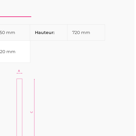
550 mm
Hauteur:
720 mm
720 mm