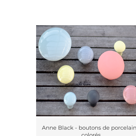
Anne Black - boutons de porcelai
colorés