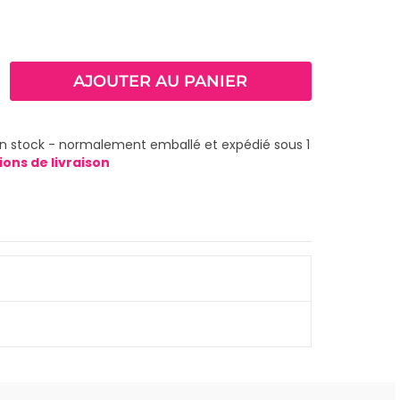
AJOUTER AU PANIER
 en stock - normalement emballé et expédié sous 1
tions de livraison