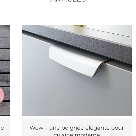
ne
Wow – une poignée élégante pour
cuisine moderne