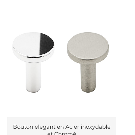
Bouton élégant en Acier inoxydable
et Chromé