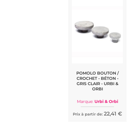
POMOLO BOUTON /
CROCHET - BÉTON -
GRIS CLAIR - URBI &
ORBI
Marque:
Urbi & Orbi
22,41 €
Prix à partir de: