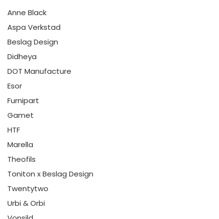
Anne Black
Aspa Verkstad
Beslag Design
Didheya
DOT Manufacture
Esor
Furnipart
Gamet
HTF
Marella
Theofils
Toniton x Beslag Design
Twentytwo
Urbi & Orbi
Vonsild