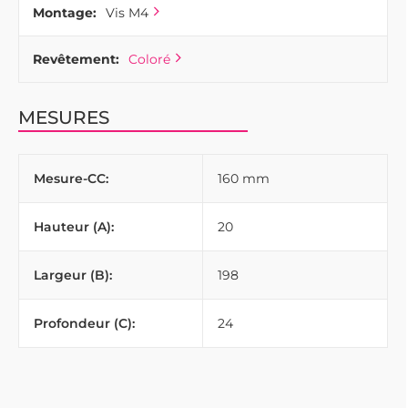
Montage:
Vis M4
Revêtement:
Coloré
MESURES
Mesure-CC:
160 mm
Hauteur (A):
20
Largeur (B):
198
Profondeur (C):
24