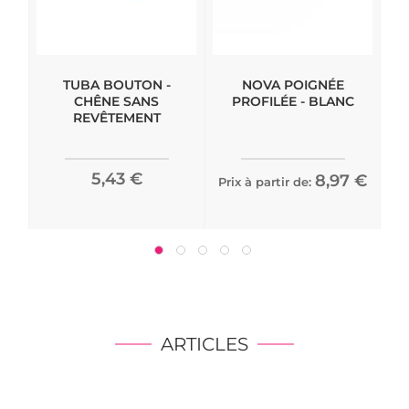
TUBA BOUTON -
NOVA POIGNÉE
CHÊNE SANS
PROFILÉE - BLANC
REVÊTEMENT
5,43 €
8,97 €
Prix à partir de:
Pri
ARTICLES