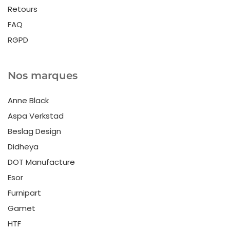
Retours
FAQ
RGPD
Nos marques
Anne Black
Aspa Verkstad
Beslag Design
Didheya
DOT Manufacture
Esor
Furnipart
Gamet
HTF