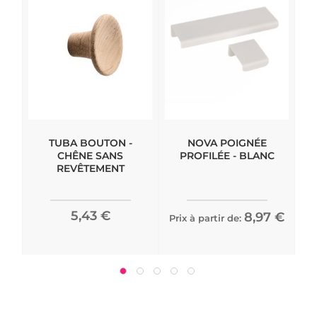
TUBA BOUTON -
NOVA POIGNÉE
CHÊNE SANS
PROFILÉE - BLANC
REVÊTEMENT
5,43 €
8,97 €
Prix à partir de:
Pri