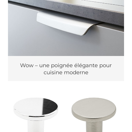
Wow – une poignée élégante pour
cuisine moderne