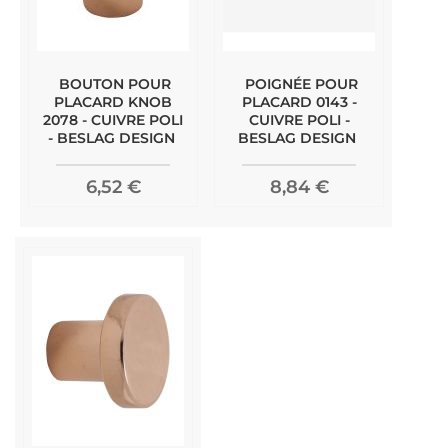
BOUTON POUR
POIGNÉE POUR
PLACARD KNOB
PLACARD 0143 -
2078 - CUIVRE POLI
CUIVRE POLI -
- BESLAG DESIGN
BESLAG DESIGN
6,52 €
8,84 €