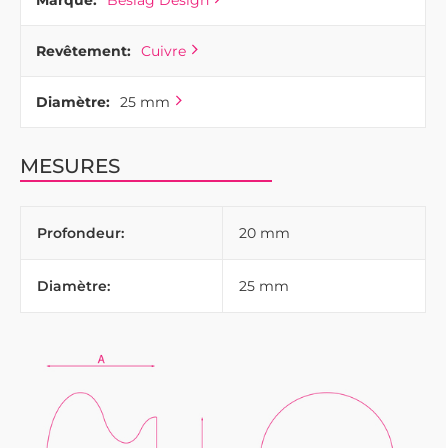
Marque:
Beslag Design
Revêtement:
Cuivre
Diamètre:
25 mm
MESURES
Profondeur:
20 mm
Diamètre:
25 mm