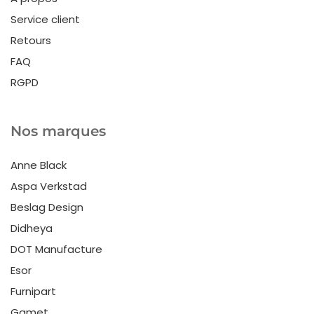
Service client
Retours
FAQ
RGPD
Nos marques
Anne Black
Aspa Verkstad
Beslag Design
Didheya
DOT Manufacture
Esor
Furnipart
Gamet