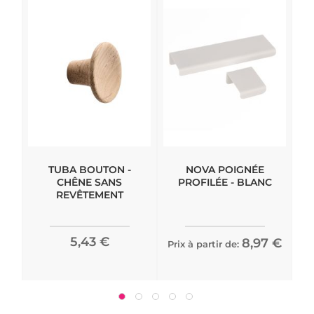
TUBA BOUTON -
NOVA POIGNÉE
CHÊNE SANS
PROFILÉE - BLANC
REVÊTEMENT
5,43 €
8,97 €
Prix à partir de:
Pri