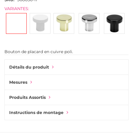
d’images
VARIANTES:
Bouton de placard en cuivre poli.
Détails du produit
Mesures
Produits Assortis
Instructions de montage