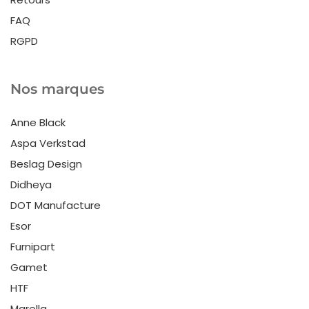
FAQ
RGPD
Nos marques
Anne Black
Aspa Verkstad
Beslag Design
Didheya
DOT Manufacture
Esor
Furnipart
Gamet
HTF
Marella