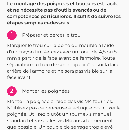
Le montage des poignées et boutons est facile
et ne nécessite pas d'outils avancés ou de
compétences particulières. Il suffit de suivre les
étapes simples ci-dessous
1
Préparer et percer le trou
Marquer le trou sur la porte du meuble à l'aide
d'un crayon fin. Percez avec un foret de 4,5 ou 5
mm à partir de la face avant de l'armoire. Toute
séparation du trou de sortie apparaîtra sur la face
arrière de l'armoire et ne sera pas visible sur la
face avant
2
Monter les poignées
Monter la poignée à l'aide des vis M4 fournies.
N'utilisez pas de perceuse électrique pour fixer la
poignée. Utilisez plutôt un tournevis manuel
standard et vissez les vis M4 aussi fermement
que possible. Un couple de serrage trop élevé