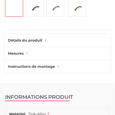
Détails du produit
Mesures
Instructions de montage
INFORMATIONS PRODUIT
Matériel:
Zink-Alloy