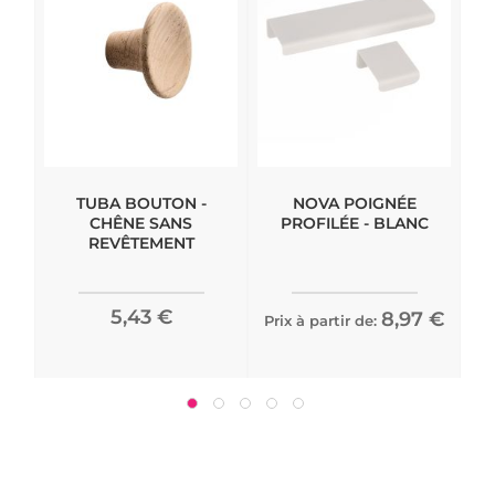
TUBA BOUTON -
NOVA POIGNÉE
CHÊNE SANS
PROFILÉE - BLANC
REVÊTEMENT
5,43 €
8,97 €
Prix à partir de:
Pri