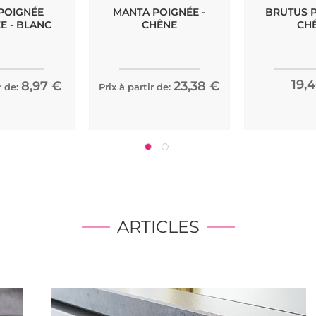
POIGNÉE
MANTA POIGNÉE -
BRUTUS P
E - BLANC
CHÊNE
CH
19,
8,97 €
23,38 €
r de:
Prix à partir de:
ARTICLES