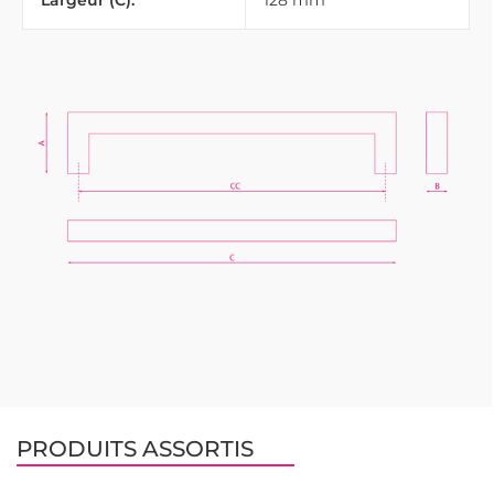
Largeur (C):
128 mm
PRODUITS ASSORTIS