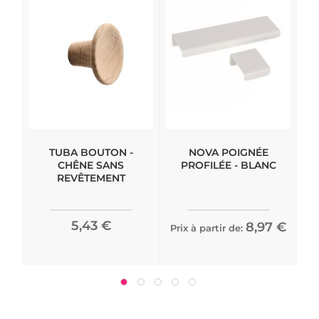
TUBA BOUTON -
NOVA POIGNÉE
CHÊNE SANS
PROFILÉE - BLANC
REVÊTEMENT
5,43 €
8,97 €
Prix à partir de:
Pri