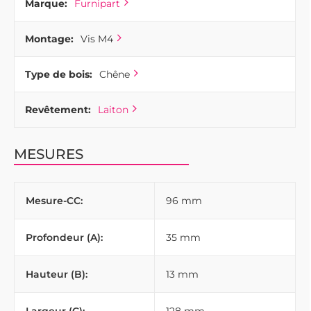
Marque:
Furnipart
Montage:
Vis M4
Type de bois:
Chêne
Revêtement:
Laiton
MESURES
Mesure-CC:
96 mm
Profondeur (A):
35 mm
Hauteur (B):
13 mm