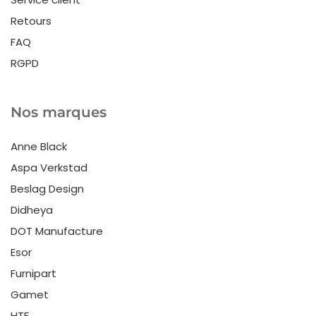
Retours
FAQ
RGPD
Nos marques
Anne Black
Aspa Verkstad
Beslag Design
Didheya
DOT Manufacture
Esor
Furnipart
Gamet
HTF